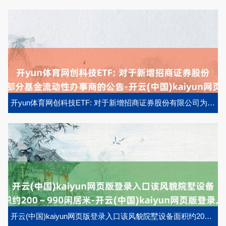
开yun体育网创科技ETF: 对于新增招商证券股份有限公司为部分基金流动性办事商的公告-开云(中国)kaiyun网页版登录入口
开云(中国)kaiyun网页版登录入口该风貌院墅设备面积约200～990闲居米-开云(中国)kaiyun网页版登录入口