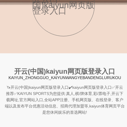
国)kaiyun网页版
登录入口
开云(中国)kaiyun网页版登录入口
KAIYUN_ZHONGGUO_KAIYUNWANGYEBANDENGLURUKOU
🦄开云(中国)kaiyun网页版登录入口✔️kaiyun网页版登录入口✅开云
推荐✅KAIYUN SPORTS为您提供:真人,棋/牌体育,彩/票电子,开云下
载网址,官方网站入口,全站APP注册、手机网页版、在线登录、客户
端以及发布平台优惠活动信息、招商代理加盟等,kaiyun体育网页平台
是您休闲娱乐的首选网站!