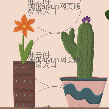
开云(中
国)kaiyun网页版
登录入口
开云(中
国)kaiyun网页版
登录入口
开云(中